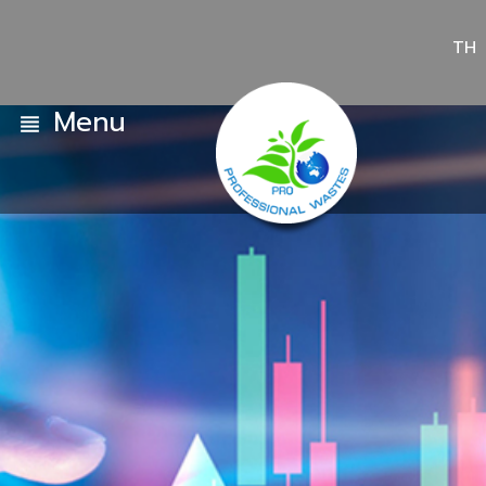
TH
Menu
view_headline