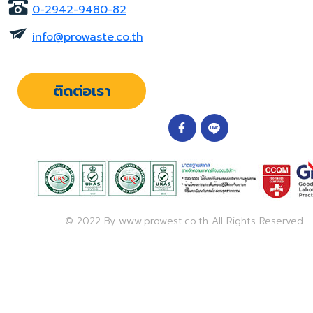
0-2942-9480-82
info@prowaste.co.th
ติดต่อเรา
© 2022 By www.prowest.co.th All Rights Reserved