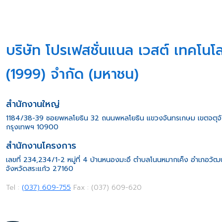
บริษัท โปรเฟสชั่นแนล เวสต์ เทคโนโล
(1999) จำกัด (มหาชน)
สำนักงานใหญ่
1184/38-39 ซอยพหลโยธิน 32 ถนนพหลโยธิน แขวงจันทรเกษม เขตจตุจ
กรุงเทพฯ 10900
สำนักงานโครงการ
เลขที่ 234,234/1-2 หมู่ที่ 4 บ้านหนองมะอึ ตำบลโนนหมากเค็ง อำเภอวั
จังหวัดสระแก้ว 27160
Tel :
(037) 609-755
Fax : (037) 609-620