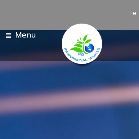
TH
Menu
view_headline