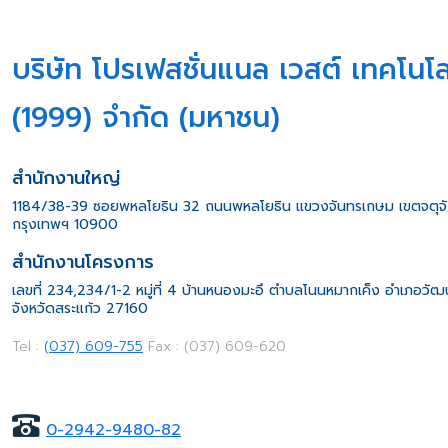
บริษัท โปรเฟสชั่นแนล เวสต์ เทคโนโล
(1999) จำกัด (มหาชน)
สำนักงานใหญ่
1184/38-39 ซอยพหลโยธิน 32 ถนนพหลโยธิน แขวงจันทรเกษม เขตจตุจ
กรุงเทพฯ 10900
สำนักงานโครงการ
เลขที่ 234,234/1-2 หมู่ที่ 4 บ้านหนองมะอึ ตำบลโนนหมากเค็ง อำเภอวั
จังหวัดสระแก้ว 27160
Tel :
(037) 609-755
Fax : (037) 609-620
0-2942-9480-82