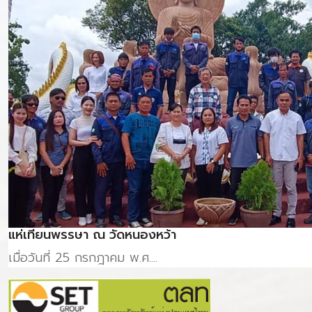
แห่เทียนพรรษา ณ วัดหนองหว้า
เมื่อวันที่ 25 กรกฎาคม พ.ศ....