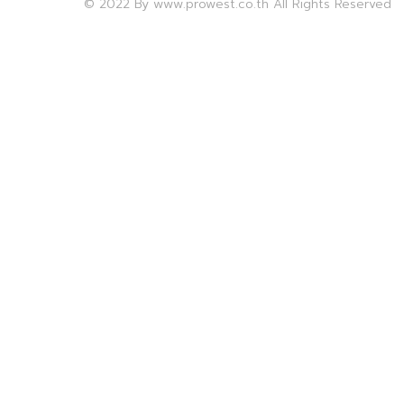
© 2022 By www.prowest.co.th All Rights Reserved