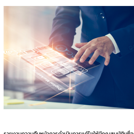
รายงานความคืบหน้าการดำเนินการแก้ไขให้มีคุณสมบัติเพื่