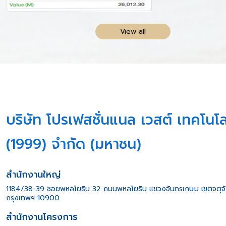
View all
บริษัท โปรเฟสชั่นแนล เวสต์ เทคโนโล
(1999) จำกัด (มหาชน)
สำนักงานใหญ่
1184/38-39 ซอยพหลโยธิน 32 ถนนพหลโยธิน แขวงจันทรเกษม เขตจตุจ
กรุงเทพฯ 10900
สำนักงานโครงการ