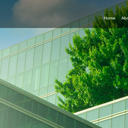
Home
Ab