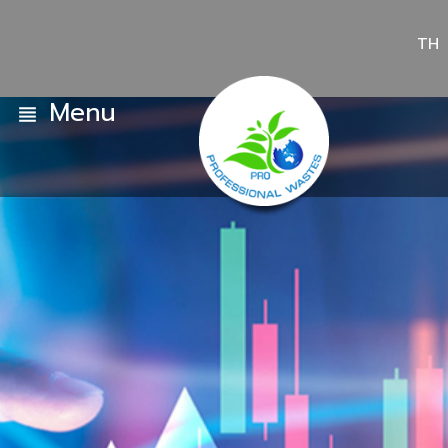
TH
Menu
view_headline