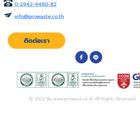
0-2942-9480-82
info@prowaste.co.th
ติดต่อเรา
© 2022 By www.prowest.co.th All Rights Reserved