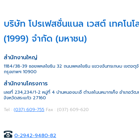
บริษัท โปรเฟสชั่นแนล เวสต์ เทคโนโล
(1999) จำกัด (มหาชน)
สำนักงานใหญ่
1184/38-39 ซอยพหลโยธิน 32 ถนนพหลโยธิน แขวงจันทรเกษม เขตจตุจ
กรุงเทพฯ 10900
สำนักงานโครงการ
เลขที่ 234,234/1-2 หมู่ที่ 4 บ้านหนองมะอึ ตำบลโนนหมากเค็ง อำเภอวั
จังหวัดสระแก้ว 27160
Tel :
(037) 609-755
Fax : (037) 609-620
0-2942-9480-82