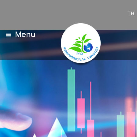
TH
Menu
view_headline